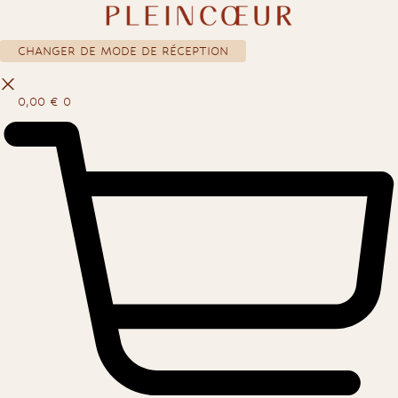
Aller
au
contenu
CHANGER DE MODE DE RÉCEPTION
0,00
€
0